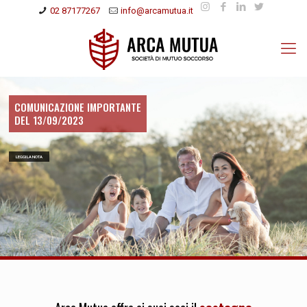
02 87177267
info@arcamutua.it
COMUNICAZIONE IMPORTANTE
DEL 13/09/2023
LEGGI LA NOTA