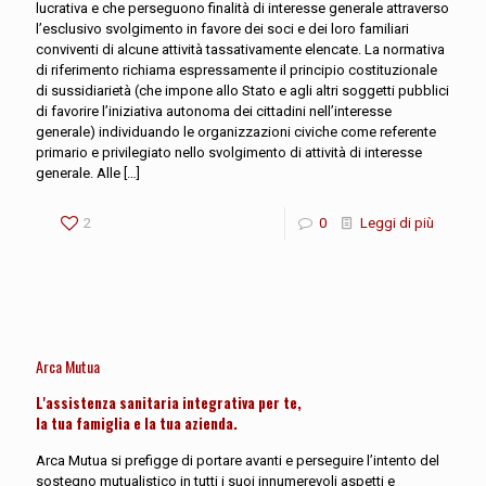
lucrativa e che perseguono finalità di interesse generale attraverso
l’esclusivo svolgimento in favore dei soci e dei loro familiari
conviventi di alcune attività tassativamente elencate. La normativa
di riferimento richiama espressamente il principio costituzionale
di sussidiarietà (che impone allo Stato e agli altri soggetti pubblici
di favorire l’iniziativa autonoma dei cittadini nell’interesse
generale) individuando le organizzazioni civiche come referente
primario e privilegiato nello svolgimento di attività di interesse
generale. Alle
[…]
2
0
Leggi di più
Arca Mutua
L'assistenza sanitaria integrativa per te,
la tua famiglia e la tua azienda.
Arca Mutua si prefigge di portare avanti e perseguire l’intento del
sostegno mutualistico in tutti i suoi innumerevoli aspetti e