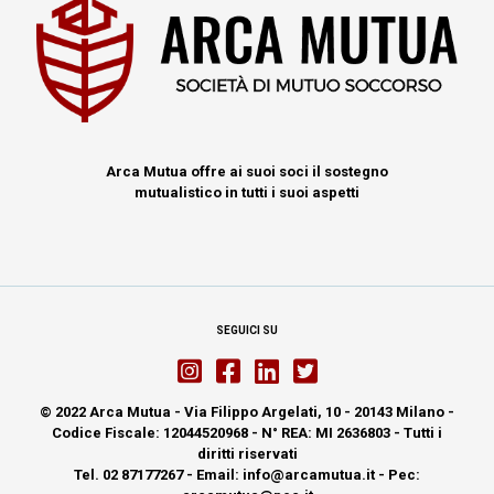
Arca Mutua offre ai suoi soci il sostegno
mutualistico in tutti i suoi aspetti
SEGUICI SU
© 2022 Arca Mutua - Via Filippo Argelati, 10 - 20143 Milano -
Codice Fiscale: 12044520968 - N° REA: MI 2636803 - Tutti i
diritti riservati
Tel. 02 87177267 - Email: info@arcamutua.it - Pec: