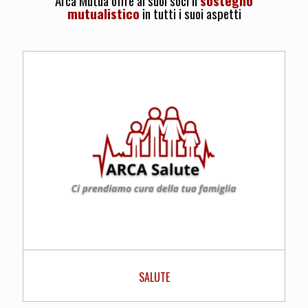
Arca Mutua offre ai suoi soci il
sostegno
mutualistico
in tutti i suoi aspetti
SALUTE